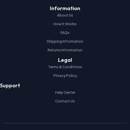
Information
About Us
How It Works
FAQs
Shipping Information
Returns Information
Legal
Terms & Conditions
Privacy Policy
Support
Help Center
Contact Us