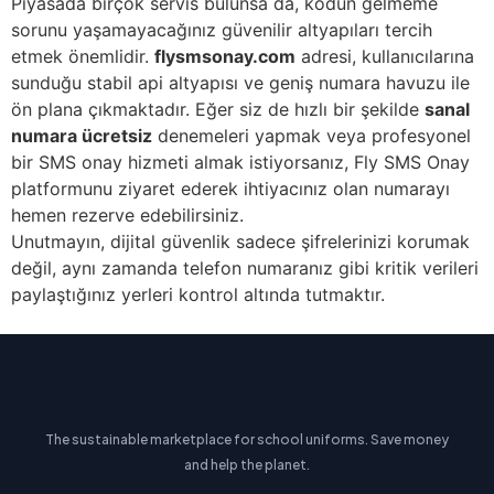
Piyasada birçok servis bulunsa da, kodun gelmeme
sorunu yaşamayacağınız güvenilir altyapıları tercih
etmek önemlidir.
flysmsonay.com
adresi, kullanıcılarına
sunduğu stabil api altyapısı ve geniş numara havuzu ile
ön plana çıkmaktadır. Eğer siz de hızlı bir şekilde
sanal
numara ücretsiz
denemeleri yapmak veya profesyonel
bir SMS onay hizmeti almak istiyorsanız, Fly SMS Onay
platformunu ziyaret ederek ihtiyacınız olan numarayı
hemen rezerve edebilirsiniz.
Unutmayın, dijital güvenlik sadece şifrelerinizi korumak
değil, aynı zamanda telefon numaranız gibi kritik verileri
paylaştığınız yerleri kontrol altında tutmaktır.
The sustainable marketplace for school uniforms. Save money
and help the planet.