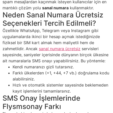
spam mesajlardan kaçınmak isteyen kullanıcılar için en
mantıklı çözüm yolu
sanal numara
kullanmaktır.
Neden Sanal Numara Ücretsiz
Seçenekleri Tercih Edilmeli?
Özellikle WhatsApp, Telegram veya Instagram gibi
uygulamalarda ikinci bir hesap açmak istediğinizde
fiziksel bir SIM kart almak hem maliyetli hem de
zahmetlidir. Ancak
sanal numara ücretsiz
servisleri
sayesinde, saniyeler içerisinde dünyanın birçok ülkesine
ait numaralarla SMS onayı yapabilirsiniz. Bu yöntemle:
Kendi numaranızı gizli tutarsınız.
Farklı ülkelerden (+1, +44, +7 vb.) doğrulama kodu
alabilirsiniz.
Hızlı ve otomatik sistemler sayesinde beklemeden
kayıt işlemlerini tamamlarsınız.
SMS Onay İşlemlerinde
Flysmsonay Farkı