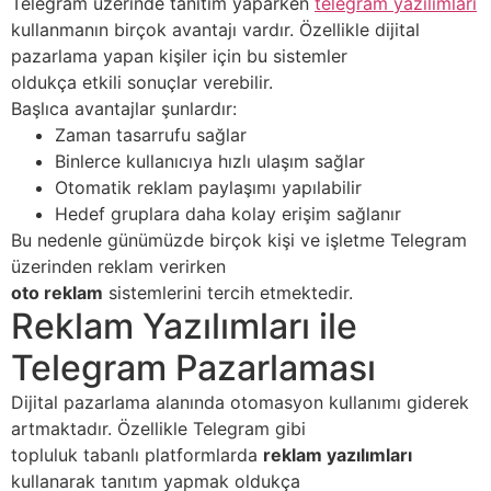
Telegram üzerinde tanıtım yaparken
telegram yazılımları
kullanmanın birçok avantajı vardır. Özellikle dijital
pazarlama yapan kişiler için bu sistemler
oldukça etkili sonuçlar verebilir.
Başlıca avantajlar şunlardır:
Zaman tasarrufu sağlar
Binlerce kullanıcıya hızlı ulaşım sağlar
Otomatik reklam paylaşımı yapılabilir
Hedef gruplara daha kolay erişim sağlanır
Bu nedenle günümüzde birçok kişi ve işletme Telegram
üzerinden reklam verirken
oto reklam
sistemlerini tercih etmektedir.
Reklam Yazılımları ile
Telegram Pazarlaması
Dijital pazarlama alanında otomasyon kullanımı giderek
artmaktadır. Özellikle Telegram gibi
topluluk tabanlı platformlarda
reklam yazılımları
kullanarak tanıtım yapmak oldukça