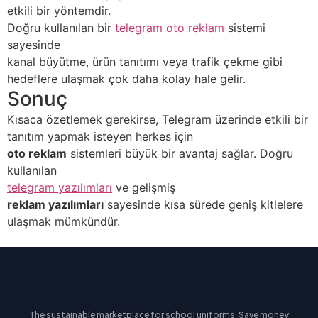
etkili bir yöntemdir.
Doğru kullanılan bir
telegram oto reklam
sistemi
sayesinde
kanal büyütme, ürün tanıtımı veya trafik çekme gibi
hedeflere ulaşmak çok daha kolay hale gelir.
Sonuç
Kısaca özetlemek gerekirse, Telegram üzerinde etkili bir
tanıtım yapmak isteyen herkes için
oto reklam
sistemleri büyük bir avantaj sağlar. Doğru
kullanılan
telegram yazılımları
ve gelişmiş
reklam yazılımları
sayesinde kısa sürede geniş kitlelere
ulaşmak mümkündür.
The sustainable marketplace for school uniforms. Save money