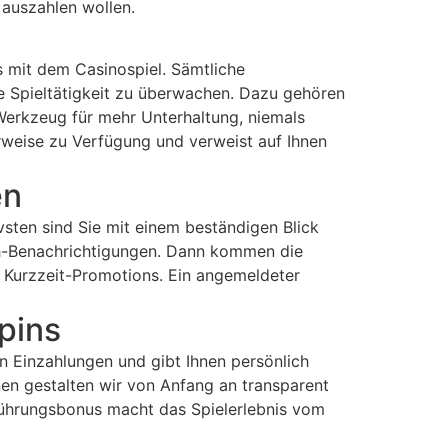
 auszahlen wollen.
s mit dem Casinospiel. Sämtliche
e Spieltätigkeit zu überwachen. Dazu gehören
 Werkzeug für mehr Unterhaltung, niemals
rweise zu Verfügung und verweist auf Ihnen
en
vsten sind Sie mit einem beständigen Blick
sh-Benachrichtigungen. Dann kommen die
e Kurzzeit-Promotions. Ein angemeldeter
pins
en Einzahlungen und gibt Ihnen persönlich
onen gestalten wir von Anfang an transparent
führungsbonus macht das Spielerlebnis vom