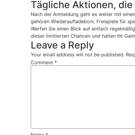
Tägliche Aktionen, die 
Nach der Anmeldung geht es weiter mit einem 
gehören Wiederaufladeboni, Freispiele für sp
Werfen Sie einen Blick auf einfach regelmäßi
dieser limitierten Chancen und halten Ihr Gam
Leave a Reply
Your email address will not be published.
Req
Comment
*
Name
*