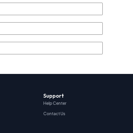
Support
Help Center
Contact Us