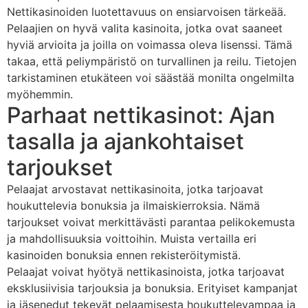
Nettikasinoiden luotettavuus on ensiarvoisen tärkeää.
Pelaajien on hyvä valita kasinoita, jotka ovat saaneet
hyviä arvioita ja joilla on voimassa oleva lisenssi. Tämä
takaa, että peliympäristö on turvallinen ja reilu. Tietojen
tarkistaminen etukäteen voi säästää monilta ongelmilta
myöhemmin.
Parhaat nettikasinot: Ajan
tasalla ja ajankohtaiset
tarjoukset
Pelaajat arvostavat nettikasinoita, jotka tarjoavat
houkuttelevia bonuksia ja ilmaiskierroksia. Nämä
tarjoukset voivat merkittävästi parantaa pelikokemusta
ja mahdollisuuksia voittoihin. Muista vertailla eri
kasinoiden bonuksia ennen rekisteröitymistä.
Pelaajat voivat hyötyä nettikasinoista, jotka tarjoavat
eksklusiivisia tarjouksia ja bonuksia. Erityiset kampanjat
ja jäsenedut tekevät pelaamisesta houkuttelevampaa ja