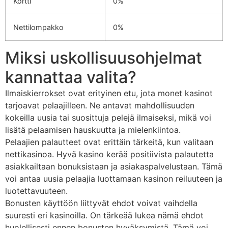
Kortti
0%
Nettilompakko
0%
Miksi uskollisuusohjelmat
kannattaa valita?
Ilmaiskierrokset ovat erityinen etu, jota monet kasinot
tarjoavat pelaajilleen. Ne antavat mahdollisuuden
kokeilla uusia tai suosittuja pelejä ilmaiseksi, mikä voi
lisätä pelaamisen hauskuutta ja mielenkiintoa.
Pelaajien palautteet ovat erittäin tärkeitä, kun valitaan
nettikasinoa. Hyvä kasino kerää positiivista palautetta
asiakkailtaan bonuksistaan ja asiakaspalvelustaan. Tämä
voi antaa uusia pelaajia luottamaan kasinon reiluuteen ja
luotettavuuteen.
Bonusten käyttöön liittyvät ehdot voivat vaihdella
suuresti eri kasinoilla. On tärkeää lukea nämä ehdot
huolellisesti ennen bonusten hyväksymistä. Tämä voi