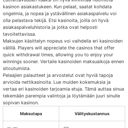
kasinon asiakastukeen. Kun pelaat, saatat kohdata
ongelmia, ja nopea ja ystävällinen asiakaspalvelu voi
olla pelastava tekijä. Etsi kasinoita, joilla on hyvä
asiakaspalveluhistoria ja jotka ovat helposti
tavoitettavissa.
Maksujen käsittelyn nopeus voi vaihdella eri kasinoiden
välillä. Players will appreciate the casinos that offer
quick withdrawal times, allowing you to enjoy your
winnings sooner. Vertaile kasinoiden maksuaikoja ennen
sitoutumista.
Pelaajien palautteet ja arvostelut ovat hyviä tapoja
arvioida nettikasinoita. Lue muiden kokemuksia ja
vertaa eri kasinoiden tarjoamia etuja. Tämä auttaa sinua
tekemään parempia valintoja ja löytämään juuri sinulle
sopivan kasinon.
Maksutapa
Välityskustannus