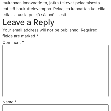
mukanaan innovaatioita, jotka tekevät pelaamisesta
entistä houkuttelevampaa. Pelaajien kannattaa kokeilla
erilaisia uusia pelejä säännöllisesti.
Leave a Reply
Your email address will not be published.
Required
fields are marked
*
Comment
*
Name
*