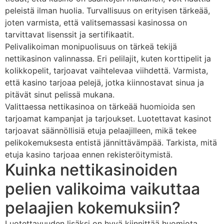
peleistä ilman huolia. Turvallisuus on erityisen tärkeää,
joten varmista, että valitsemassasi kasinossa on
tarvittavat lisenssit ja sertifikaatit.
Pelivalikoiman monipuolisuus on tärkeä tekijä
nettikasinon valinnassa. Eri pelilajit, kuten korttipelit ja
kolikkopelit, tarjoavat vaihtelevaa viihdettä. Varmista,
että kasino tarjoaa pelejä, jotka kiinnostavat sinua ja
pitävät sinut pelissä mukana.
Valittaessa nettikasinoa on tärkeää huomioida sen
tarjoamat kampanjat ja tarjoukset. Luotettavat kasinot
tarjoavat säännöllisiä etuja pelaajilleen, mikä tekee
pelikokemuksesta entistä jännittävämpää. Tarkista, mitä
etuja kasino tarjoaa ennen rekisteröitymistä.
Kuinka nettikasinoiden
pelien valikoima vaikuttaa
pelaajien kokemuksiin?
Luotettavuuden lisäksi on hyvä kiinnittää huomiota