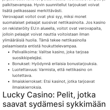
palkitsevampaa. Hyvin suunnitellut tarjoukset voivat
lisätä pelikassaasi merkittävästi.
Verovapaat voitot ovat yksi syy, miksi monet
suomalaiset pelaajat suosivat nettikasinoita. Jos kasino
on rekisteröity EU:n alueella, voitot ovat verovapaita,
jolloin pelaajat voivat nauttia voitoistaan ilman
ylimääräisiä huolia. Tämä tekee nettikasinolla
pelaamisesta entistä houkuttelevampaa.
Pelivalikoima: Valitse kasino, joka tarjoaa
suosikkipelejäsi.
Bonukset: Hyödynnä erilaisia bonustarjouksia.
Luotettavuus: Varmista, että nettikasino on
luotettava.
Ilmaiskierrokset: Etsi kasinot, jotka tarjoavat
ilmaiskierroksia.
Lucky Casino: Pelit, jotka
saavat sydämesi sykkimään