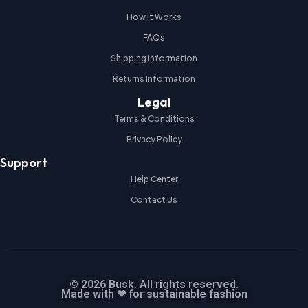
How It Works
FAQs
Shipping Information
Returns Information
Legal
Terms & Conditions
Privacy Policy
Support
Help Center
Contact Us
© 2026 Busk. All rights reserved.
Made with ❤ for sustainable fashion