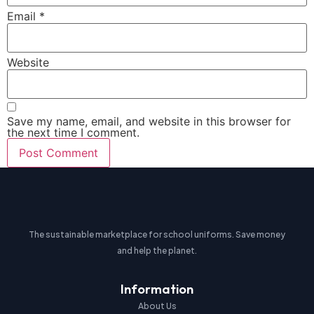
Email
*
Website
Save my name, email, and website in this browser for
the next time I comment.
The sustainable marketplace for school uniforms. Save money
and help the planet.
Information
About Us