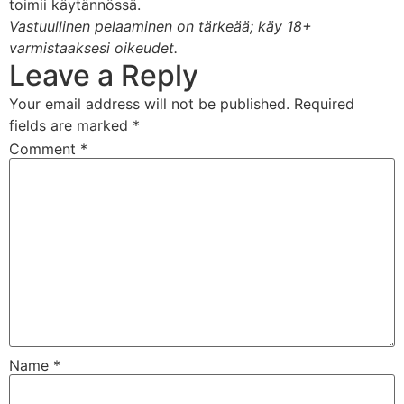
toimii käytännössä.
Vastuullinen pelaaminen on tärkeää; käy 18+
varmistaaksesi oikeudet.
Leave a Reply
Your email address will not be published.
Required
fields are marked
*
Comment
*
Name
*