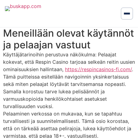
Meneillään olevat käytännöt
ja pelaajan vastuut
Käyttäjätarinoihin perustuva näkökulma: Pelaajat
kokevat, että Respin Casino tarjoaa selkeän reitin uusien
ominaisuuksien hallintaan,
https://respincasinos-fi.com/
.
Tämä puitteissa esitellään navigoinnin yksinkertaisuus
sekä miten pelaajat löytävät tarvitsemansa nopeasti.
Samalla korostuu tarve lukea pelisäännöt ja
varmuuskopioida henkilökohtaiset asetukset
turvallisuuden vuoksi.
Pelaaminen verkossa on mukavaa, kun se tapahtuu
turvallisesti ja suunnitelmallisesti. Tämä osio korostaa,
että on tärkeää asettaa pelirajoja, lukea käyttöehdot ja
varmistaa, että pelaa 18+-, vastuullisesti.