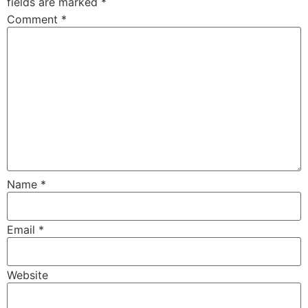
fields are marked
*
Comment
*
Name
*
Email
*
Website