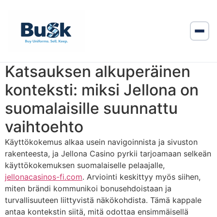
Katsauksen alkuperäinen
konteksti: miksi Jellona on
suomalaisille suunnattu
vaihtoehto
Käyttökokemus alkaa usein navigoinnista ja sivuston
rakenteesta, ja Jellona Casino pyrkii tarjoamaan selkeän
käyttökokemuksen suomalaiselle pelaajalle,
jellonacasinos-fi.com
. Arviointi keskittyy myös siihen,
miten brändi kommunikoi bonusehdoistaan ja
turvallisuuteen liittyvistä näkökohdista. Tämä kappale
antaa kontekstin siitä, mitä odottaa ensimmäisellä