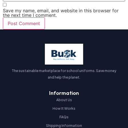
Save my name, email, and website in this browser for
the next time I comment.
The sustainable marketplace for school uniforms. Save money
and help the planet.
Information
About Us
How It Works
FAQs
Shipping Information