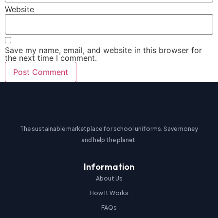
Website
Save my name, email, and website in this browser for
the next time I comment.
The sustainable marketplace for school uniforms. Save money
and help the planet.
Information
About Us
How It Works
FAQs