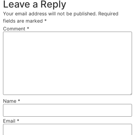
Leave a Reply
Your email address will not be published.
Required
fields are marked
*
Comment
*
Name
*
Email
*