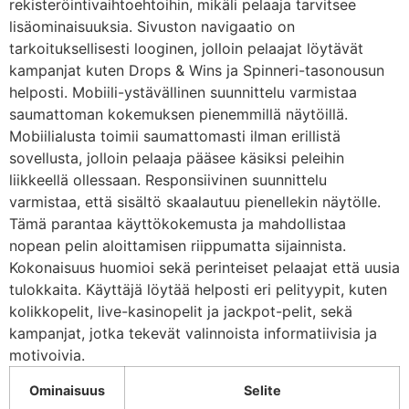
rekisteröintivaihtoehtoihin, mikäli pelaaja tarvitsee
lisäominaisuuksia. Sivuston navigaatio on
tarkoituksellisesti looginen, jolloin pelaajat löytävät
kampanjat kuten Drops & Wins ja Spinneri-tasonousun
helposti. Mobiili-ystävällinen suunnittelu varmistaa
saumattoman kokemuksen pienemmillä näytöillä.
Mobiilialusta toimii saumattomasti ilman erillistä
sovellusta, jolloin pelaaja pääsee käsiksi peleihin
liikkeellä ollessaan. Responsiivinen suunnittelu
varmistaa, että sisältö skaalautuu pienellekin näytölle.
Tämä parantaa käyttökokemusta ja mahdollistaa
nopean pelin aloittamisen riippumatta sijainnista.
Kokonaisuus huomioi sekä perinteiset pelaajat että uusia
tulokkaita. Käyttäjä löytää helposti eri pelityypit, kuten
kolikkopelit, live-kasinopelit ja jackpot-pelit, sekä
kampanjat, jotka tekevät valinnoista informatiivisia ja
motivoivia.
Ominaisuus
Selite