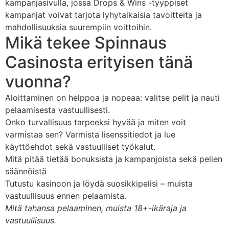
kampanjasivulla, jossa Drops & Wins -tyyppiset
kampanjat voivat tarjota lyhytaikaisia tavoitteita ja
mahdollisuuksia suurempiin voittoihin.
Mikä tekee Spinnaus
Casinosta erityisen tänä
vuonna?
Aloittaminen on helppoa ja nopeaa: valitse pelit ja nauti
pelaamisesta vastuullisesti.
Onko turvallisuus tarpeeksi hyvää ja miten voit
varmistaa sen? Varmista lisenssitiedot ja lue
käyttöehdot sekä vastuulliset työkalut.
Mitä pitää tietää bonuksista ja kampanjoista sekä pelien
säännöistä
Tutustu kasinoon ja löydä suosikkipelisi – muista
vastuullisuus ennen pelaamista.
Mitä tahansa pelaaminen, muista 18+-ikäraja ja
vastuullisuus.