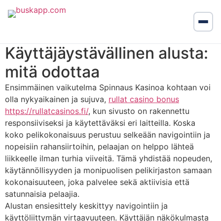
Käyttäjäystävällinen alusta:
mitä odottaa
Ensimmäinen vaikutelma Spinnaus Kasinoa kohtaan voi
olla nykyaikainen ja sujuva,
rullat casino bonus
https://rullatcasinos.fi/
, kun sivusto on rakennettu
responsiiviseksi ja käytettäväksi eri laitteilla. Koska
koko pelikokonaisuus perustuu selkeään navigointiin ja
nopeisiin rahansiirtoihin, pelaajan on helppo lähteä
liikkeelle ilman turhia viiveitä. Tämä yhdistää nopeuden,
käytännöllisyyden ja monipuolisen pelikirjaston samaan
kokonaisuuteen, joka palvelee sekä aktiivisia että
satunnaisia pelaajia.
Alustan ensiesittely keskittyy navigointiin ja
käyttöliittymän virtaavuuteen. Käyttäjän näkökulmasta