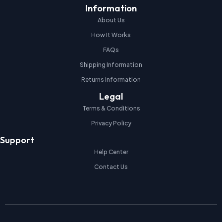
Information
About Us
How It Works
FAQs
Shipping Information
Returns Information
Legal
Terms & Conditions
Privacy Policy
Support
Help Center
Contact Us