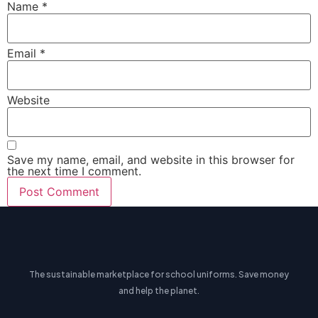
Name
*
Email
*
Website
Save my name, email, and website in this browser for
the next time I comment.
The sustainable marketplace for school uniforms. Save money
and help the planet.