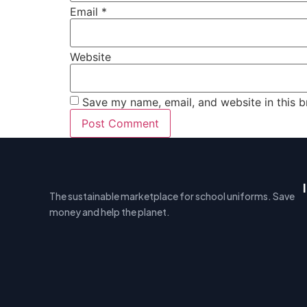
Email
*
Website
Save my name, email, and website in this b
The sustainable marketplace for school uniforms. Save
money and help the planet.