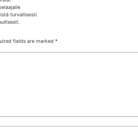
elaajalle
stä turvallisesti.
llisesti.
uired fields are marked
*