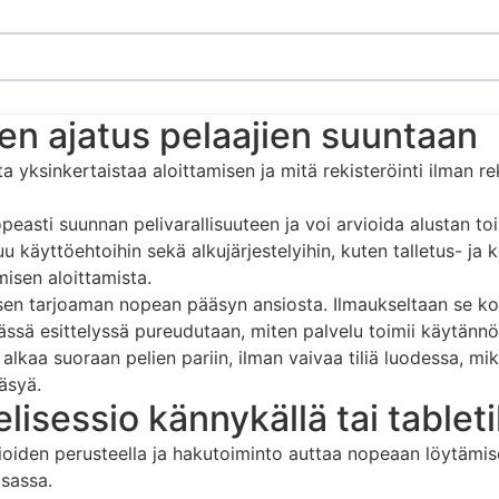
sen ajatus pelaajien suuntaan
a yksinkertaistaa aloittamisen ja mitä rekisteröinti ilman re
easti suunnan pelivarallisuuteen ja voi arvioida alustan toi
uu käyttöehtoihin sekä alkujärjestelyihin, kuten talletus- ja
misen aloittamista.
ä sen tarjoaman nopean pääsyn ansiosta. Ilmaukseltaan se 
ässä esittelyssä pureudutaan, miten palvelu toimii käytännössä
alkaa suoraan pelien pariin, ilman vaivaa tiliä luodessa, mik
äsyä.
lisessio kännykällä tai tableti
rioiden perusteella ja hakutoiminto auttaa nopeaan löytämis
sassa.