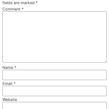
fields are marked
*
Comment
*
Name
*
Email
*
Website