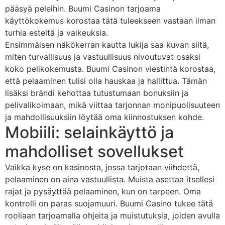
pääsyä peleihin. Buumi Casinon tarjoama
käyttökokemus korostaa tätä tuleekseen vastaan ilman
turhia esteitä ja vaikeuksia.
Ensimmäisen näkökerran kautta lukija saa kuvan siitä,
miten turvallisuus ja vastuullisuus nivoutuvat osaksi
koko pelikokemusta. Buumi Casinon viestintä korostaa,
että pelaaminen tulisi olla hauskaa ja hallittua. Tämän
lisäksi brändi kehottaa tutustumaan bonuksiin ja
pelivalikoimaan, mikä viittaa tarjonnan monipuolisuuteen
ja mahdollisuuksiin löytää oma kiinnostuksen kohde.
Mobiili: selainkäyttö ja
mahdolliset sovellukset
Vaikka kyse on kasinosta, jossa tarjotaan viihdettä,
pelaaminen on aina vastuullista. Muista asettaa itsellesi
rajat ja pysäyttää pelaaminen, kun on tarpeen. Oma
kontrolli on paras suojamuuri. Buumi Casino tukee tätä
rooliaan tarjoamalla ohjeita ja muistutuksia, joiden avulla