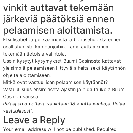
vinkit auttavat tekemään
järkeviä päätöksiä ennen
pelaamisen aloittamista.
Etsi lisätietoa pelisäännöistä ja bonusehdoista ennen
osallistumista kampanjoihin. Tämä auttaa sinua
tekemään tietoisia valintoja.
Usein kysytyt kysymykset Buumi Casinosta kattavat
yleisimpiä pelaamiseen liittyviä aiheita sekä käytännön
ohjeita aloittamiseen.
Mitkä ovat vastuullisen pelaamisen käytännöt?
Vastuullisuus ensin: aseta ajastin ja pidä taukoja Buumi
Casinon kanssa.
Pelaajien on oltava vähintään 18 vuotta vanhoja. Pelaa
vastuullisesti.
Leave a Reply
Your email address will not be published.
Required