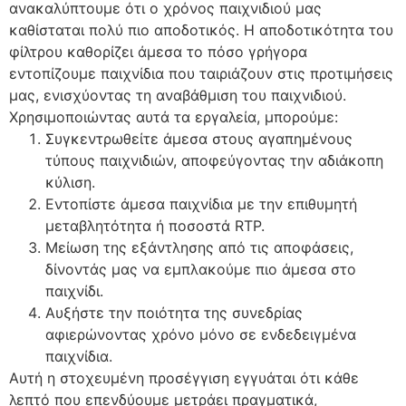
ανακαλύπτουμε ότι ο χρόνος παιχνιδιού μας
καθίσταται πολύ πιο αποδοτικός. Η αποδοτικότητα του
φίλτρου καθορίζει άμεσα το πόσο γρήγορα
εντοπίζουμε παιχνίδια που ταιριάζουν στις προτιμήσεις
μας, ενισχύοντας τη αναβάθμιση του παιχνιδιού.
Χρησιμοποιώντας αυτά τα εργαλεία, μπορούμε:
Συγκεντρωθείτε άμεσα στους αγαπημένους
τύπους παιχνιδιών, αποφεύγοντας την αδιάκοπη
κύλιση.
Εντοπίστε άμεσα παιχνίδια με την επιθυμητή
μεταβλητότητα ή ποσοστά RTP.
Μείωση της εξάντλησης από τις αποφάσεις,
δίνοντάς μας να εμπλακούμε πιο άμεσα στο
παιχνίδι.
Αυξήστε την ποιότητα της συνεδρίας
αφιερώνoντας χρόνο μόνο σε ενδεδειγμένα
παιχνίδια.
Αυτή η στοχευμένη προσέγγιση εγγυάται ότι κάθε
λεπτό που επενδύουμε μετράει πραγματικά,