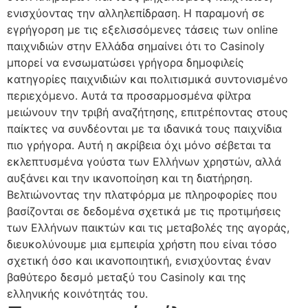
ενισχύοντας την αλληλεπίδραση. Η παραμονή σε
εγρήγορση με τις εξελισσόμενες τάσεις των online
παιχνιδιών στην Ελλάδα σημαίνει ότι το Casinoly
μπορεί να ενσωματώσει γρήγορα δημοφιλείς
κατηγορίες παιχνιδιών και πολιτισμικά συντονισμένο
περιεχόμενο. Αυτά τα προσαρμοσμένα φίλτρα
μειώνουν την τριβή αναζήτησης, επιτρέποντας στους
παίκτες να συνδέονται με τα ιδανικά τους παιχνίδια
πιο γρήγορα. Αυτή η ακρίβεια όχι μόνο σέβεται τα
εκλεπτυσμένα γούστα των Ελλήνων χρηστών, αλλά
αυξάνει και την ικανοποίηση και τη διατήρηση.
Βελτιώνοντας την πλατφόρμα με πληροφορίες που
βασίζονται σε δεδομένα σχετικά με τις προτιμήσεις
των Ελλήνων παικτών και τις μεταβολές της αγοράς,
διευκολύνουμε μια εμπειρία χρήστη που είναι τόσο
σχετική όσο και ικανοποιητική, ενισχύοντας έναν
βαθύτερο δεσμό μεταξύ του Casinoly και της
ελληνικής κοινότητάς του.