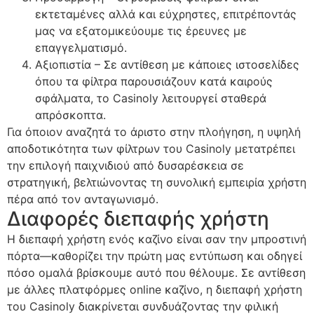
εκτεταμένες αλλά και εύχρηστες, επιτρέποντάς
μας να εξατομικεύουμε τις έρευνες με
επαγγελματισμό.
Αξιοπιστία – Σε αντίθεση με κάποιες ιστοσελίδες
όπου τα φίλτρα παρουσιάζουν κατά καιρούς
σφάλματα, το Casinoly λειτουργεί σταθερά
απρόσκοπτα.
Για όποιον αναζητά το άριστο στην πλοήγηση, η υψηλή
αποδοτικότητα των φίλτρων του Casinoly μετατρέπει
την επιλογή παιχνιδιού από δυσαρέσκεια σε
στρατηγική, βελτιώνοντας τη συνολική εμπειρία χρήστη
πέρα από τον ανταγωνισμό.
Διαφορές διεπαφής χρήστη
Η διεπαφή χρήστη ενός καζίνο είναι σαν την μπροστινή
πόρτα—καθορίζει την πρώτη μας εντύπωση και οδηγεί
πόσο ομαλά βρίσκουμε αυτό που θέλουμε. Σε αντίθεση
με άλλες πλατφόρμες online καζίνο, η διεπαφή χρήστη
του Casinoly διακρίνεται συνδυάζοντας την φιλική