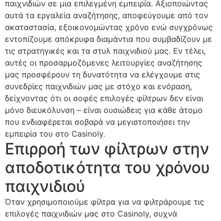
παιχνιδιών σε μια επιλεγμένη εμπειρία. Αξιοποιώντας
αυτά τα εργαλεία αναζήτησης, αποφεύγουμε από τον
ακαταστασία, εξοικονομώντας χρόνο ενώ συγχρόνως
εντοπίζουμε απόκρυφα διαμάντια που συμβαδίζουν με
τις στρατηγικές και τα στυλ παιχνιδιού μας. Εν τέλει,
αυτές οι προσαρμοζόμενες λειτουργίες αναζήτησης
μας προσφέρουν τη δυνατότητα να ελέγχουμε στις
συνεδρίες παιχνιδιών μας με στόχο και ενόραση,
δείχνοντας ότι οι σοφές επιλογές φίλτρων δεν είναι
μόνο διευκόλυνση – είναι ουσιώδεις για κάθε άτομο
που ενδιαφέρεται σοβαρά να μεγιστοποιήσει την
εμπειρία του στο Casinoly.
Επιρροή των φίλτρων στην
αποδοτικότητα του χρόνου
παιχνιδιού
Όταν χρησιμοποιούμε φίλτρα για να φιλτράρουμε τις
επιλογές παιχνιδιών μας στο Casinoly, συχνά