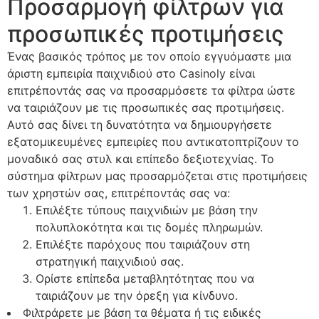
Προσαρμογή φίλτρων για
προσωπικές προτιμήσεις
Ένας βασικός τρόπος με τον οποίο εγγυόμαστε μια
άριστη εμπειρία παιχνιδιού στο Casinoly είναι
επιτρέποντάς σας να προσαρμόσετε τα φίλτρα ώστε
να ταιριάζουν με τις προσωπικές σας προτιμήσεις.
Αυτό σας δίνει τη δυνατότητα να δημιουργήσετε
εξατομικευμένες εμπειρίες που αντικατοπτρίζουν το
μοναδικό σας στυλ και επίπεδο δεξιοτεχνίας. Το
σύστημα φίλτρων μας προσαρμόζεται στις προτιμήσεις
των χρηστών σας, επιτρέποντάς σας να:
Επιλέξτε τύπους παιχνιδιών με βάση την
πολυπλοκότητα και τις δομές πληρωμών.
Επιλέξτε παρόχους που ταιριάζουν στη
στρατηγική παιχνιδιού σας.
Ορίστε επίπεδα μεταβλητότητας που να
ταιριάζουν με την όρεξη για κίνδυνο.
Φιλτράρετε με βάση τα θέματα ή τις ειδικές