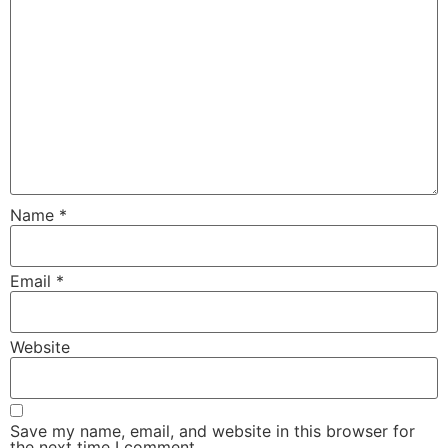
Name
*
Email
*
Website
Save my name, email, and website in this browser for
the next time I comment.