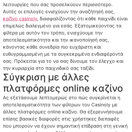
λειτουργίες που σας προσελκύουν περισσότερο.
Αυτές οι επιλογές ενισχύουν την αναζήτησή σας,
καζίνο casinoly
, διασφαλίζοντας ότι κάθε παιχνίδι είναι
επιμελώς διαλεγμένο για εσάς. Εξατομικεύοντας τα
φίλτρα με αυτόν τον τρόπο, ενισχύουμε την
αποτελεσματικότητα και την ικανοποίησή σας,
κάνοντας κάθε συνεδρία πιο ευχάριστη και
ευθυγραμμισμένη με τα συγκεκριμένα ενδιαφέροντά
σας. Πρόκειται για το να σας δίνουμε τον έλεγχο και
την κυριαρχία στο παιχνιδικό σας ταξίδι.
Σύγκριση με άλλες
πλατφόρμες online καζίνο
Ας εξετάσουμε λεπτομερώς στο πώς συγκρίνεται η
αποτελεσματικότητα των φίλτρων του Casinoly με
άλλες πλατφόρμες online καζίνο. Θα εξερευνήσουμε
επίσης βασικές διαφορές στις χρήστηκες διεπαφές
που μπορούν να έχουν σημαντική επίδραση στη γενική