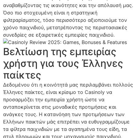
αναβαθμίζοντας τις ικανότητες και την απόλαυσή μας.
Όσο πιο στοχευμένη είναι η στρατηγική
φιλτραρίσματος, τόσο περισσότερο αξιοποιούμε τον
χρόνο παιχνιδιού, μετατρέποντας τις περιστασιακές
συνεδρίες σε εξαιρετικές εμπειρίες παιχνιδιού.
Βελτίωση της εμπειρίας
χρήστη για τους Έλληνες
παίκτες
Δεδομένου ότι η κοινότητά μας περιλαμβάνει πολλούς
Έλληνες παίκτες, είναι κρίσιμο το Casinoly να
προσαρμόζει την εμπειρία χρήστη ώστε να
ανταποκρίνεται στις μοναδικές προτιμήσεις και
ανάγκες τους. Η κατανόηση των προτιμήσεων των
Ελλήνων παικτών μάς επιτρέπει να ευθυγραμμίζουμε
τα φίλτρα παιχνιδιών με τα αγαπημένα τους είδη, τα
στυλ πληρωμών και τους μηχανισμούς παιχνιδιού,