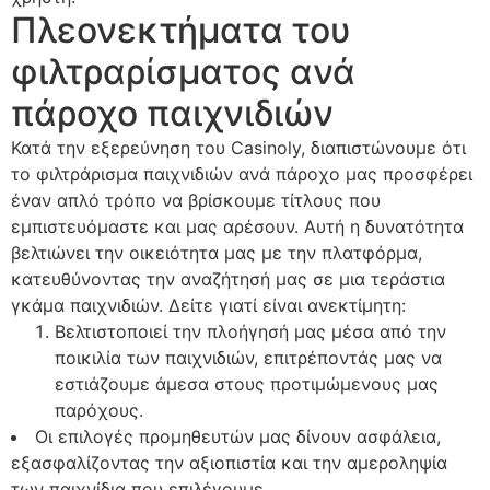
Πλεονεκτήματα του
φιλτραρίσματος ανά
πάροχο παιχνιδιών
Κατά την εξερεύνηση του Casinoly, διαπιστώνουμε ότι
το φιλτράρισμα παιχνιδιών ανά πάροχο μας προσφέρει
έναν απλό τρόπο να βρίσκουμε τίτλους που
εμπιστευόμαστε και μας αρέσουν. Αυτή η δυνατότητα
βελτιώνει την οικειότητα μας με την πλατφόρμα,
κατευθύνοντας την αναζήτησή μας σε μια τεράστια
γκάμα παιχνιδιών. Δείτε γιατί είναι ανεκτίμητη:
Βελτιστοποιεί την πλοήγησή μας μέσα από την
ποικιλία των παιχνιδιών, επιτρέποντάς μας να
εστιάζουμε άμεσα στους προτιμώμενους μας
παρόχους.
Οι επιλογές προμηθευτών μας δίνουν ασφάλεια,
εξασφαλίζοντας την αξιοπιστία και την αμεροληψία
των παιχνίδια που επιλέγουμε.