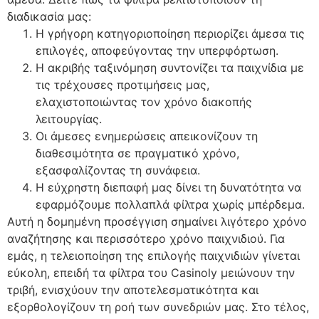
διαδικασία μας:
Η γρήγορη κατηγοριοποίηση περιορίζει άμεσα τις
επιλογές, αποφεύγοντας την υπερφόρτωση.
Η ακριβής ταξινόμηση συντονίζει τα παιχνίδια με
τις τρέχουσες προτιμήσεις μας,
ελαχιστοποιώντας τον χρόνο διακοπής
λειτουργίας.
Οι άμεσες ενημερώσεις απεικονίζουν τη
διαθεσιμότητα σε πραγματικό χρόνο,
εξασφαλίζοντας τη συνάφεια.
Η εύχρηστη διεπαφή μας δίνει τη δυνατότητα να
εφαρμόζουμε πολλαπλά φίλτρα χωρίς μπέρδεμα.
Αυτή η δομημένη προσέγγιση σημαίνει λιγότερο χρόνο
αναζήτησης και περισσότερο χρόνο παιχνιδιού. Για
εμάς, η τελειοποίηση της επιλογής παιχνιδιών γίνεται
εύκολη, επειδή τα φίλτρα του Casinoly μειώνουν την
τριβή, ενισχύουν την αποτελεσματικότητα και
εξορθολογίζουν τη ροή των συνεδριών μας. Στο τέλος,