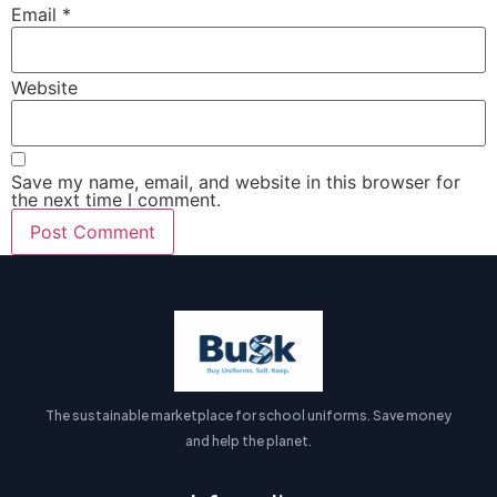
Email
*
Website
Save my name, email, and website in this browser for
the next time I comment.
The sustainable marketplace for school uniforms. Save money
and help the planet.