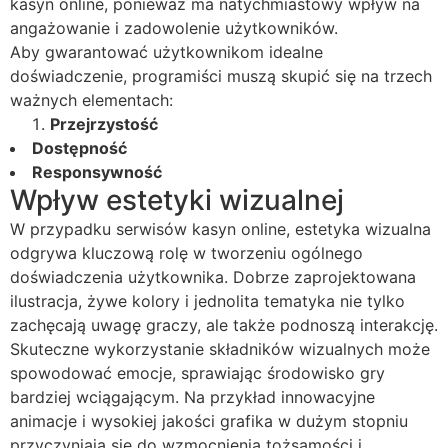
kasyn online, ponieważ ma natychmiastowy wpływ na
angażowanie i zadowolenie użytkowników.
Aby gwarantować użytkownikom idealne
doświadczenie, programiści muszą skupić się na trzech
ważnych elementach:
Przejrzystość
Dostępność
Responsywność
Wpływ estetyki wizualnej
W przypadku serwisów kasyn online, estetyka wizualna
odgrywa kluczową rolę w tworzeniu ogólnego
doświadczenia użytkownika. Dobrze zaprojektowana
ilustracja, żywe kolory i jednolita tematyka nie tylko
zachęcają uwagę graczy, ale także podnoszą interakcję.
Skuteczne wykorzystanie składników wizualnych może
spowodować emocje, sprawiając środowisko gry
bardziej wciągającym. Na przykład innowacyjne
animacje i wysokiej jakości grafika w dużym stopniu
przyczyniają się do wzmocnienia tożsamości i