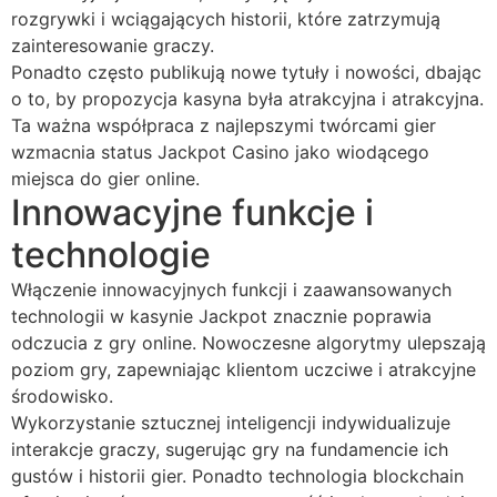
rozgrywki i wciągających historii, które zatrzymują
zainteresowanie graczy.
Ponadto często publikują nowe tytuły i nowości, dbając
o to, by propozycja kasyna była atrakcyjna i atrakcyjna.
Ta ważna współpraca z najlepszymi twórcami gier
wzmacnia status Jackpot Casino jako wiodącego
miejsca do gier online.
Innowacyjne funkcje i
technologie
Włączenie innowacyjnych funkcji i zaawansowanych
technologii w kasynie Jackpot znacznie poprawia
odczucia z gry online. Nowoczesne algorytmy ulepszają
poziom gry, zapewniając klientom uczciwe i atrakcyjne
środowisko.
Wykorzystanie sztucznej inteligencji indywidualizuje
interakcje graczy, sugerując gry na fundamencie ich
gustów i historii gier. Ponadto technologia blockchain