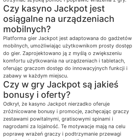
Czy kasyno Jackpot jest
osiągalne na urządzeniach
mobilnych?
Platforma gier Jackpot jest adaptowana do gadżetów
mobilnych, umożliwiając użytkownikom prosty dostęp
do gier. Zaprojektowano ją z myślą o zwiększeniu
komfortu użytkowania na urządzeniach i tabletach,
oferując graczom dostęp do innowacyjnych funkcji i
zabawy w każdym miejscu.
Czy w gry Jackpot są jakieś
bonusy i oferty?
Odkrył, że kasyno Jackpot nierzadko oferuje
zróżnicowane bonusy i promocje, zachęcając graczy
zestawami powitalnymi, gratisowymi spinami i
nagrodami za lojalność. Te motywacje mają na celu
poprawę wrażeń graczy i podtrzymanie przewagi