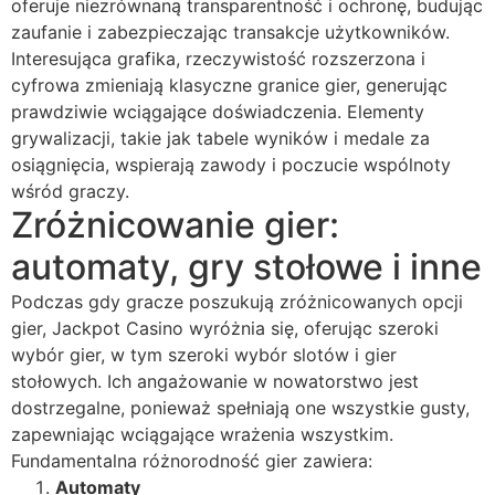
oferuje niezrównaną transparentność i ochronę, budując
zaufanie i zabezpieczając transakcje użytkowników.
Interesująca grafika, rzeczywistość rozszerzona i
cyfrowa zmieniają klasyczne granice gier, generując
prawdziwie wciągające doświadczenia. Elementy
grywalizacji, takie jak tabele wyników i medale za
osiągnięcia, wspierają zawody i poczucie wspólnoty
wśród graczy.
Zróżnicowanie gier:
automaty, gry stołowe i inne
Podczas gdy gracze poszukują zróżnicowanych opcji
gier, Jackpot Casino wyróżnia się, oferując szeroki
wybór gier, w tym szeroki wybór slotów i gier
stołowych. Ich angażowanie w nowatorstwo jest
dostrzegalne, ponieważ spełniają one wszystkie gusty,
zapewniając wciągające wrażenia wszystkim.
Fundamentalna różnorodność gier zawiera:
Automaty