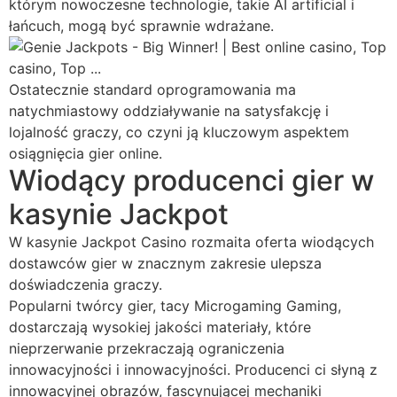
którym nowoczesne technologie, takie AI artificial i
łańcuch, mogą być sprawnie wdrażane.
Ostatecznie standard oprogramowania ma
natychmiastowy oddziaływanie na satysfakcję i
lojalność graczy, co czyni ją kluczowym aspektem
osiągnięcia gier online.
Wiodący producenci gier w
kasynie Jackpot
W kasynie Jackpot Casino rozmaita oferta wiodących
dostawców gier w znacznym zakresie ulepsza
doświadczenia graczy.
Popularni twórcy gier, tacy Microgaming Gaming,
dostarczają wysokiej jakości materiały, które
nieprzerwanie przekraczają ograniczenia
innowacyjności i innowacyjności. Producenci ci słyną z
innowacyjnej obrazów, fascynującej mechaniki