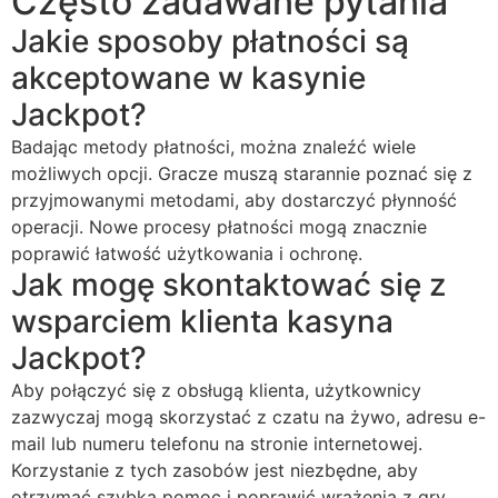
Często zadawane pytania
Jakie sposoby płatności są
akceptowane w kasynie
Jackpot?
Badając metody płatności, można znaleźć wiele
możliwych opcji. Gracze muszą starannie poznać się z
przyjmowanymi metodami, aby dostarczyć płynność
operacji. Nowe procesy płatności mogą znacznie
poprawić łatwość użytkowania i ochronę.
Jak mogę skontaktować się z
wsparciem klienta kasyna
Jackpot?
Aby połączyć się z obsługą klienta, użytkownicy
zazwyczaj mogą skorzystać z czatu na żywo, adresu e-
mail lub numeru telefonu na stronie internetowej.
Korzystanie z tych zasobów jest niezbędne, aby
otrzymać szybką pomoc i poprawić wrażenia z gry.