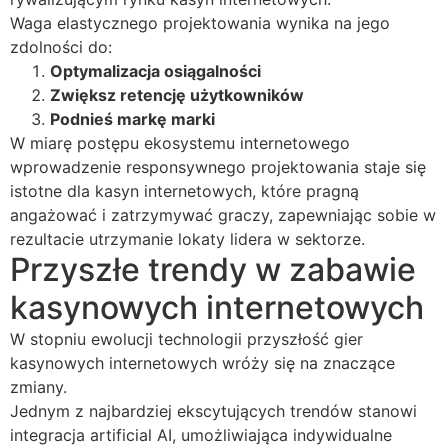
Waga elastycznego projektowania wynika na jego
zdolności do:
Optymalizacja osiągalności
Zwiększ retencję użytkowników
Podnieś markę marki
W miarę postępu ekosystemu internetowego
wprowadzenie responsywnego projektowania staje się
istotne dla kasyn internetowych, które pragną
angażować i zatrzymywać graczy, zapewniając sobie w
rezultacie utrzymanie lokaty lidera w sektorze.
Przyszłe trendy w zabawie
kasynowych internetowych
W stopniu ewolucji technologii przyszłość gier
kasynowych internetowych wróży się na znaczące
zmiany.
Jednym z najbardziej ekscytujących trendów stanowi
integracja artificial AI, umożliwiająca indywidualne