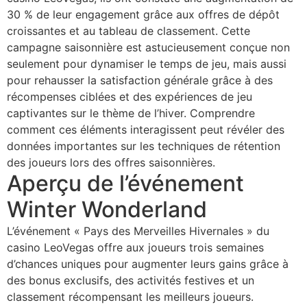
30 % de leur engagement grâce aux offres de dépôt
croissantes et au tableau de classement. Cette
campagne saisonnière est astucieusement conçue non
seulement pour dynamiser le temps de jeu, mais aussi
pour rehausser la satisfaction générale grâce à des
récompenses ciblées et des expériences de jeu
captivantes sur le thème de l’hiver. Comprendre
comment ces éléments interagissent peut révéler des
données importantes sur les techniques de rétention
des joueurs lors des offres saisonnières.
Aperçu de l’événement
Winter Wonderland
L’événement « Pays des Merveilles Hivernales » du
casino LeoVegas offre aux joueurs trois semaines
d’chances uniques pour augmenter leurs gains grâce à
des bonus exclusifs, des activités festives et un
classement récompensant les meilleurs joueurs.