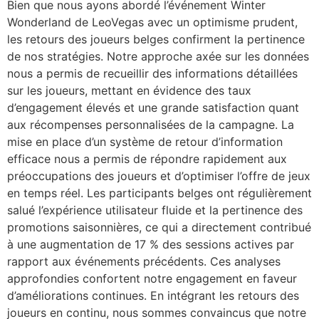
Bien que nous ayons abordé l’événement Winter
Wonderland de LeoVegas avec un optimisme prudent,
les retours des joueurs belges confirment la pertinence
de nos stratégies. Notre approche axée sur les données
nous a permis de recueillir des informations détaillées
sur les joueurs, mettant en évidence des taux
d’engagement élevés et une grande satisfaction quant
aux récompenses personnalisées de la campagne. La
mise en place d’un système de retour d’information
efficace nous a permis de répondre rapidement aux
préoccupations des joueurs et d’optimiser l’offre de jeux
en temps réel. Les participants belges ont régulièrement
salué l’expérience utilisateur fluide et la pertinence des
promotions saisonnières, ce qui a directement contribué
à une augmentation de 17 % des sessions actives par
rapport aux événements précédents. Ces analyses
approfondies confortent notre engagement en faveur
d’améliorations continues. En intégrant les retours des
joueurs en continu, nous sommes convaincus que notre