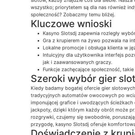
slotów, każdy znajdzie coś dla siebie. Nasza
wszystko; priorytetem są dla nas również ind
społeczność? Zobaczmy temu bliżej.
Kluczowe wnioski
Kasyno Slotsdj zapewnia rozległy wybó
Gra z krupierem na żywo pozwala na int
Lokalne promocje i obsługa klienta w ję
Intuicyjny dla użytkownika interfejs po
jak i zaawansowanych graczy.
Funkcje zachęcające społeczność, takie
Szeroki wybór gier sl
Kiedy badamy bogatej ofercie gier slotowych 
tradycyjnych automatów owocowych po wciągaj
imponującej grafice i uwodzących ścieżkach
jackpoty, dzięki którym każdy obrót może prz
rozgrywki, czujemy się swobodnie, poruszaj
przygodę, kasyno Slotsdj oferuje komfortową
Doświadczenie z krup