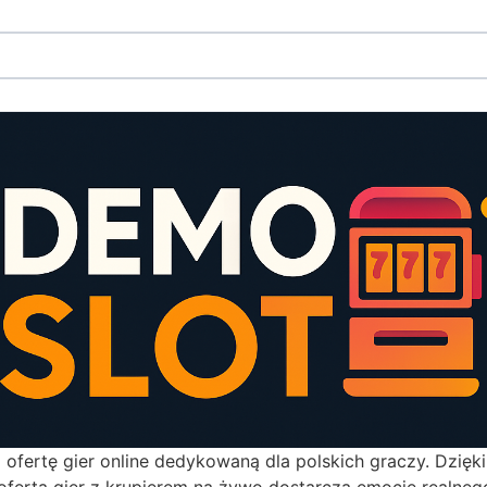
fertę gier online dedykowaną dla polskich graczy. Dzięki 