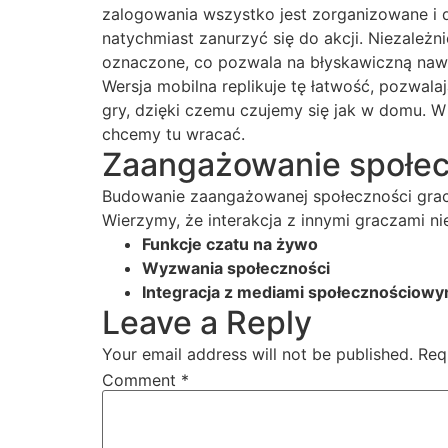
zalogowania wszystko jest zorganizowane i
natychmiast zanurzyć się do akcji. Niezależn
oznaczone, co pozwala na błyskawiczną nawi
Wersja mobilna replikuje tę łatwość, pozwal
gry, dzięki czemu czujemy się jak w domu. W 
chcemy tu wracać.
Zaangażowanie społecz
Budowanie zaangażowanej społeczności graczy
Wierzymy, że interakcja z innymi graczami ni
Funkcje czatu na żywo
Wyzwania społeczności
Integracja z mediami społecznościowy
Leave a Reply
Your email address will not be published.
Req
Comment
*