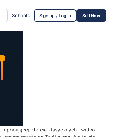
Schools
Sign up / Log in
Sell Now
imponującej ofercie klasycznych i wideo