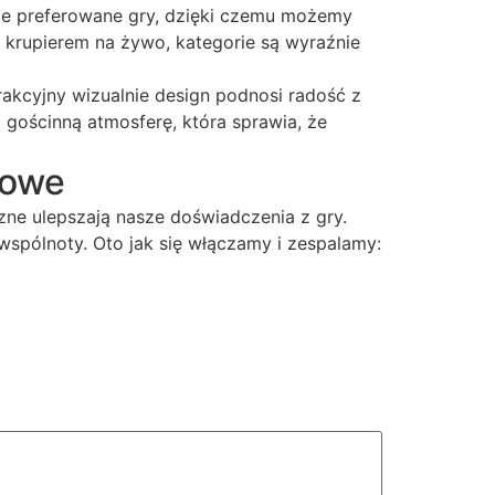
ze preferowane gry, dzięki czemu możemy
z krupierem na żywo, kategorie są wyraźnie
rakcyjny wizualnie design podnosi radość z
c gościnną atmosferę, która sprawia, że
iowe
zne ulepszają nasze doświadczenia z gry.
 wspólnoty. Oto jak się włączamy i zespalamy: