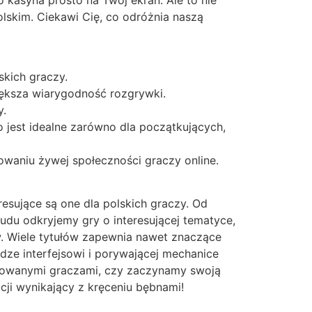
 kasyna prosto na Twój ekran. Ale to nie
olskim. Ciekawi Cię, co odróżnia naszą
kich graczy.
iększa wiarygodność rozgrywki.
y.
co jest idealne zarówno dla początkujących,
owaniu żywej społeczności graczy online.
resujące są one dla polskich graczy. Od
udu odkryjemy gry o interesującej tematyce,
w. Wiele tytułów zapewnia nawet znaczące
dze interfejsowi i porywającej mechanice
ansowanymi graczami, czy zaczynamy swoją
cji wynikający z kręceniu bębnami!