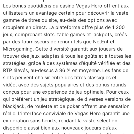
Les bonus quotidiens du casino Vegas Hero offrent aux
utilisateurs un avantage certain pour découvrir la vaste
gamme de titres du site, au-delà des options avec
croupiers en direct. La plateforme offre plus de 1 200
jeux, comprenant slots, table games et jackpots, créés
par des fournisseurs de renom tels que NetEnt et
Microgaming. Cette diversité garantit aux joueurs de
trouver des jeux adaptés à tous les goûts et à toutes les
stratégies, grâce à des systèmes d’équité vérifiée et des
RTP élevés, au-dessus à 96 % en moyenne. Les fans de
slots peuvent choisir entre des titres classiques et
vidéo, avec des sujets populaires et des bonus rounds
conçus pour une expérience de jeu optimale. Pour ceux
qui préférent un jeu stratégique, de diverses versions de
blackjack, de roulette et de poker offrent une sensation
réelle. L’interface conviviale de Vegas Hero garantit une
exploration sans heurts, rendant la vaste sélection
disponible aussi bien aux nouveaux joueurs qu’aux