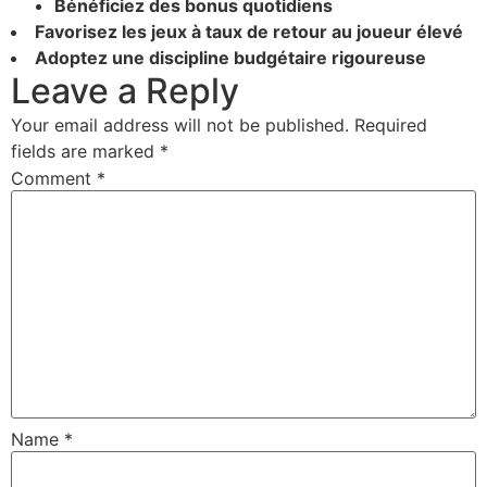
Bénéficiez des bonus quotidiens
Favorisez les jeux à taux de retour au joueur élevé
Adoptez une discipline budgétaire rigoureuse
Leave a Reply
Your email address will not be published.
Required
fields are marked
*
Comment
*
Name
*