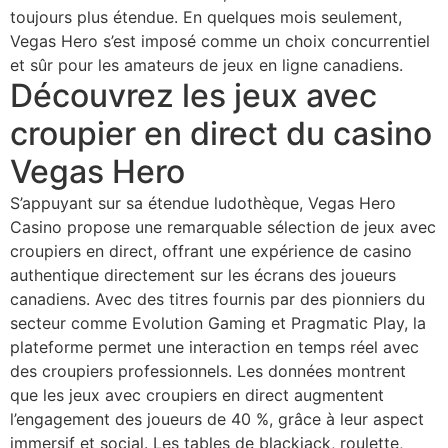
toujours plus étendue. En quelques mois seulement,
Vegas Hero s’est imposé comme un choix concurrentiel
et sûr pour les amateurs de jeux en ligne canadiens.
Découvrez les jeux avec
croupier en direct du casino
Vegas Hero
S’appuyant sur sa étendue ludothèque, Vegas Hero
Casino propose une remarquable sélection de jeux avec
croupiers en direct, offrant une expérience de casino
authentique directement sur les écrans des joueurs
canadiens. Avec des titres fournis par des pionniers du
secteur comme Evolution Gaming et Pragmatic Play, la
plateforme permet une interaction en temps réel avec
des croupiers professionnels. Les données montrent
que les jeux avec croupiers en direct augmentent
l’engagement des joueurs de 40 %, grâce à leur aspect
immersif et social. Les tables de blackjack, roulette,