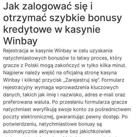
Jak zalogować się i
otrzymać szybkie bonusy
kredytowe w kasynie
Winbay
Rejestracja w kasynie Winbay w celu uzyskania
natychmiastowych bonusów to łatwy proces, który
gracze z Polski mogą zakończyć w tylko kilka minut.
Najpierw należy wejść na oficjalną stronę kasyna
Winbay i kliknąć przycisk „Zarejestruj się”. Formularz
rejestracyjny wymaga wprowadzenia kluczowych
danych, takich jak imię i nazwisko, adres e-mail oraz
preferowana waluta. Po przesłaniu formularza gracze
natychmiast weryfikują swoje konto za pośrednictwem
poczty elektronicznej, gwarantując pewny dostęp. Po
potwierdzeniu, natychmiastowe bonusy są
automatycznie aktywowane bez jakichkolwiek