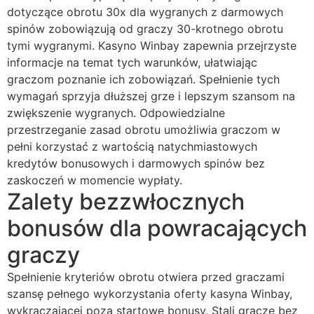
dotyczące obrotu 30x dla wygranych z darmowych
spinów zobowiązują od graczy 30-krotnego obrotu
tymi wygranymi. Kasyno Winbay zapewnia przejrzyste
informacje na temat tych warunków, ułatwiając
graczom poznanie ich zobowiązań. Spełnienie tych
wymagań sprzyja dłuższej grze i lepszym szansom na
zwiększenie wygranych. Odpowiedzialne
przestrzeganie zasad obrotu umożliwia graczom w
pełni korzystać z wartością natychmiastowych
kredytów bonusowych i darmowych spinów bez
zaskoczeń w momencie wypłaty.
Zalety bezzwłocznych
bonusów dla powracających
graczy
Spełnienie kryteriów obrotu otwiera przed graczami
szansę pełnego wykorzystania oferty kasyna Winbay,
wykraczającej poza startowe bonusy. Stali gracze bez