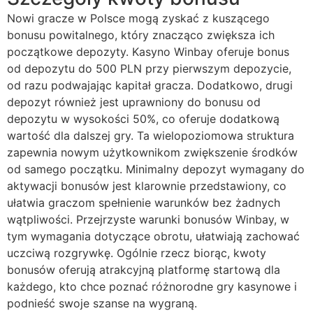
Nowi gracze w Polsce mogą zyskać z kuszącego
bonusu powitalnego, który znacząco zwiększa ich
początkowe depozyty. Kasyno Winbay oferuje bonus
od depozytu do 500 PLN przy pierwszym depozycie,
od razu podwajając kapitał gracza. Dodatkowo, drugi
depozyt również jest uprawniony do bonusu od
depozytu w wysokości 50%, co oferuje dodatkową
wartość dla dalszej gry. Ta wielopoziomowa struktura
zapewnia nowym użytkownikom zwiększenie środków
od samego początku. Minimalny depozyt wymagany do
aktywacji bonusów jest klarownie przedstawiony, co
ułatwia graczom spełnienie warunków bez żadnych
wątpliwości. Przejrzyste warunki bonusów Winbay, w
tym wymagania dotyczące obrotu, ułatwiają zachować
uczciwą rozgrywkę. Ogólnie rzecz biorąc, kwoty
bonusów oferują atrakcyjną platformę startową dla
każdego, kto chce poznać różnorodne gry kasynowe i
podnieść swoje szanse na wygraną.