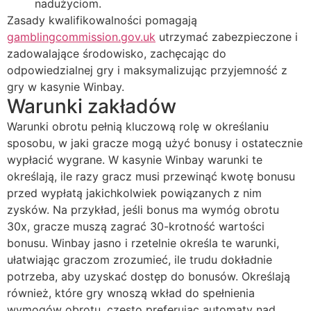
nadużyciom.
Zasady kwalifikowalności pomagają
gamblingcommission.gov.uk
utrzymać zabezpieczone i
zadowalające środowisko, zachęcając do
odpowiedzialnej gry i maksymalizując przyjemność z
gry w kasynie Winbay.
Warunki zakładów
Warunki obrotu pełnią kluczową rolę w określaniu
sposobu, w jaki gracze mogą użyć bonusy i ostatecznie
wypłacić wygrane. W kasynie Winbay warunki te
określają, ile razy gracz musi przewinąć kwotę bonusu
przed wypłatą jakichkolwiek powiązanych z nim
zysków. Na przykład, jeśli bonus ma wymóg obrotu
30x, gracze muszą zagrać 30-krotność wartości
bonusu. Winbay jasno i rzetelnie określa te warunki,
ułatwiając graczom zrozumieć, ile trudu dokładnie
potrzeba, aby uzyskać dostęp do bonusów. Określają
również, które gry wnoszą wkład do spełnienia
wymogów obrotu, często preferując automaty nad