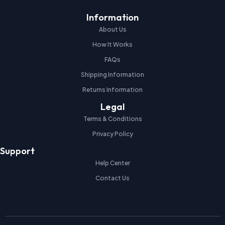
Information
About Us
How It Works
FAQs
Shipping Information
Returns Information
Legal
Terms & Conditions
Privacy Policy
Support
Help Center
Contact Us