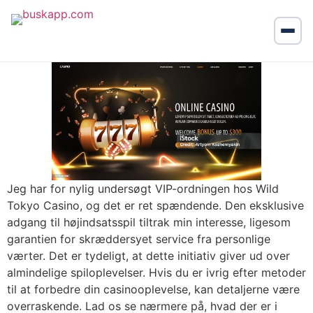
Jeg har for nylig undersøgt VIP-ordningen hos Wild
Tokyo Casino, og det er ret spændende. Den eksklusive
adgang til højindsatsspil tiltrak min interesse, ligesom
garantien for skræddersyet service fra personlige
værter. Det er tydeligt, at dette initiativ giver ud over
almindelige spiloplevelser. Hvis du er ivrig efter metoder
til at forbedre din casinooplevelse, kan detaljerne være
overraskende. Lad os se nærmere på, hvad der er i