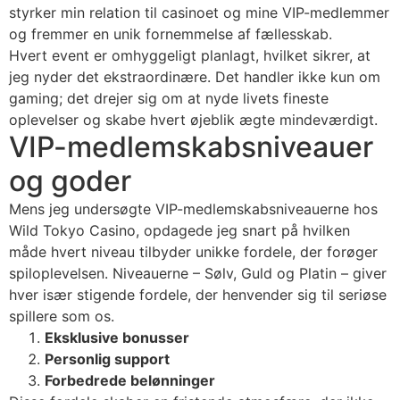
styrker min relation til casinoet og mine VIP-medlemmer
og fremmer en unik fornemmelse af fællesskab.
Hvert event er omhyggeligt planlagt, hvilket sikrer, at
jeg nyder det ekstraordinære. Det handler ikke kun om
gaming; det drejer sig om at nyde livets fineste
oplevelser og skabe hvert øjeblik ægte mindeværdigt.
VIP-medlemskabsniveauer
og goder
Mens jeg undersøgte VIP-medlemskabsniveauerne hos
Wild Tokyo Casino, opdagede jeg snart på hvilken
måde hvert niveau tilbyder unikke fordele, der forøger
spiloplevelsen. Niveauerne – Sølv, Guld og Platin – giver
hver især stigende fordele, der henvender sig til seriøse
spillere som os.
Eksklusive bonusser
Personlig support
Forbedrede belønninger