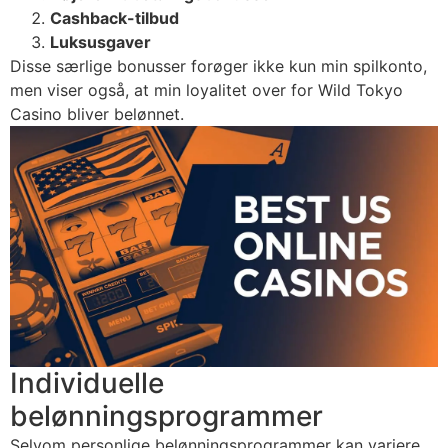
Cashback-tilbud
Luksusgaver
Disse særlige bonusser forøger ikke kun min spilkonto,
men viser også, at min loyalitet over for Wild Tokyo
Casino bliver belønnet.
Individuelle
belønningsprogrammer
Selvom personlige belønningsprogrammer kan variere